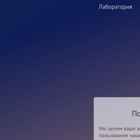
Лаборатория
П
Мы ценим ваше в
пользование наш