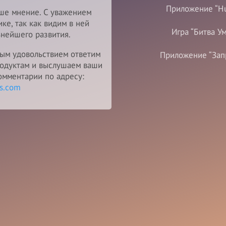
Приложение “Hu
ше мнение. С уважением
ке, так как видим в ней
Игра “Битва У
нейшего развития.
ным удовольствием ответим
Приложение “Зап
родуктам и выслушаем ваши
омментарии по адресу:
s.com