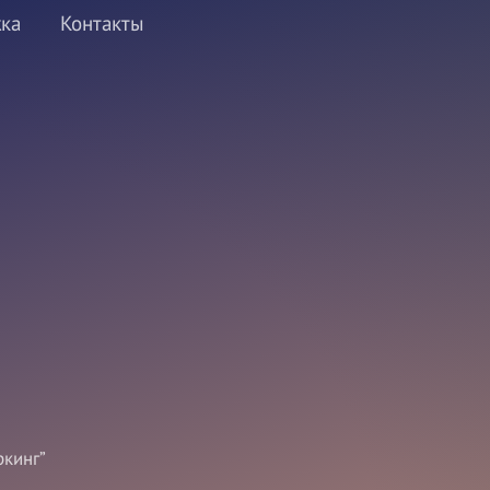
ка
Контакты
кинг”